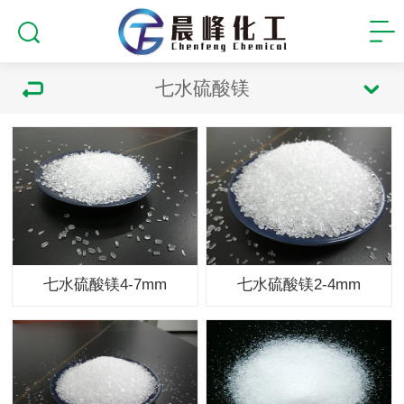
七水硫酸镁
七水硫酸镁4-7mm
七水硫酸镁2-4mm