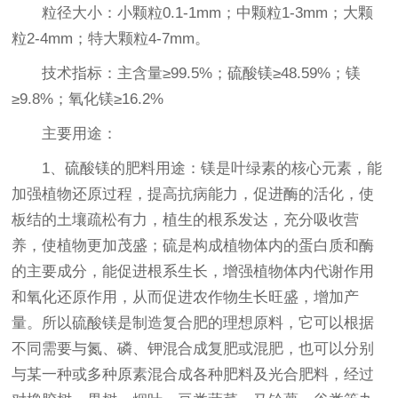
粒径大小：小颗粒0.1-1mm；中颗粒1-3mm；大颗
粒2-4mm；特大颗粒4-7mm。
技术指标：主含量≥99.5%；硫酸镁≥48.59%；镁
≥9.8%；氧化镁≥16.2%
主要用途：
1、硫酸镁的肥料用途：镁是叶绿素的核心元素，能
加强植物还原过程，提高抗病能力，促进酶的活化，使
板结的土壤疏松有力，植生的根系发达，充分吸收营
养，使植物更加茂盛；硫是构成植物体内的蛋白质和酶
的主要成分，能促进根系生长，增强植物体内代谢作用
和氧化还原作用，从而促进农作物生长旺盛，增加产
量。所以硫酸镁是制造复合肥的理想原料，它可以根据
不同需要与氮、磷、钾混合成复肥或混肥，也可以分别
与某一种或多种原素混合成各种肥料及光合肥料，经过