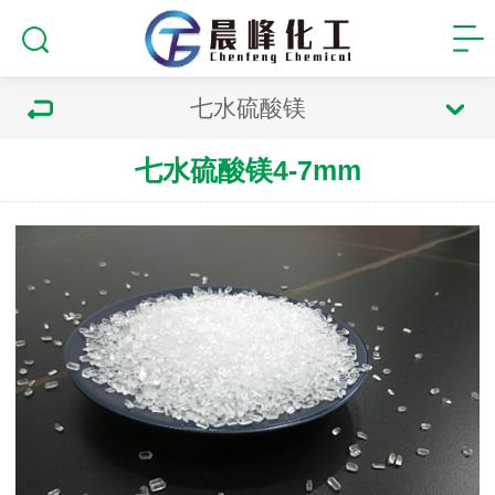
七水硫酸镁
七水硫酸镁4-7mm