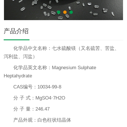
产品介绍
化学品中文名称：七水硫酸镁（又名硫苦、苦盐、
泻利盐、泻盐）
化学品英文名称：Magnesium Sulphate
Heptahydrate
CAS编号：10034-99-8
分 子 式：MgSO4·7H2O
分 子 量：246.47
产品外观：白色柱状结晶体